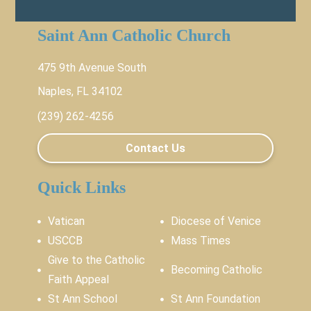
Saint Ann Catholic Church
475 9th Avenue South
Naples, FL 34102
(239) 262-4256
Contact Us
Quick Links
Vatican
Diocese of Venice
USCCB
Mass Times
Give to the Catholic
Becoming Catholic
Faith Appeal
St Ann School
St Ann Foundation