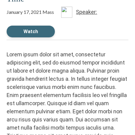
Speaker:
January 17, 2021 Mass
Watch
Lorem ipsum dolor sit amet, consectetur
adipiscing elit, sed do eiusmod tempor incididunt
ut labore et dolore magna aliqua. Pulvinar proin
gravida hendrerit lectus a. In tellus integer feugiat
scelerisque varius morbi enim nunc faucibus.
Enim praesent elementum facilisis leo vel fringilla
est ullamcorper. Quisque id diam vel quam
elementum pulvinar etiam. Eget dolor morbi non
arcu risus quis varius quam. Dui accumsan sit
amet nulla facilisi morbi tempus iaculis urna.