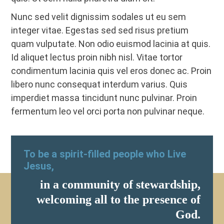
Nunc sed velit dignissim sodales ut eu sem
integer vitae. Egestas sed sed risus pretium
quam vulputate. Non odio euismod lacinia at quis.
Id aliquet lectus proin nibh nisl. Vitae tortor
condimentum lacinia quis vel eros donec ac. Proin
libero nunc consequat interdum varius. Quis
imperdiet massa tincidunt nunc pulvinar. Proin
fermentum leo vel orci porta non pulvinar neque.
To be a spirit-filled people who Live
Jesus,
in a community of stewardship,
welcoming all to the presence of
God.