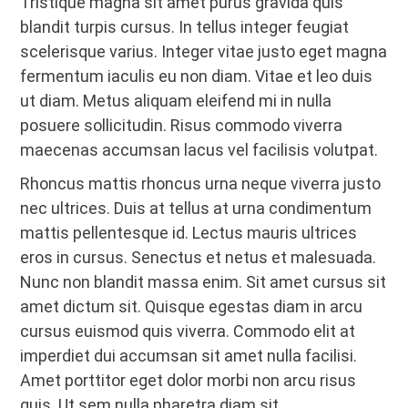
Tristique magna sit amet purus gravida quis
blandit turpis cursus. In tellus integer feugiat
scelerisque varius. Integer vitae justo eget magna
fermentum iaculis eu non diam. Vitae et leo duis
ut diam. Metus aliquam eleifend mi in nulla
posuere sollicitudin. Risus commodo viverra
maecenas accumsan lacus vel facilisis volutpat.
Rhoncus mattis rhoncus urna neque viverra justo
nec ultrices. Duis at tellus at urna condimentum
mattis pellentesque id. Lectus mauris ultrices
eros in cursus. Senectus et netus et malesuada.
Nunc non blandit massa enim. Sit amet cursus sit
amet dictum sit. Quisque egestas diam in arcu
cursus euismod quis viverra. Commodo elit at
imperdiet dui accumsan sit amet nulla facilisi.
Amet porttitor eget dolor morbi non arcu risus
quis. Ut sem nulla pharetra diam sit.