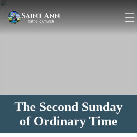
Skip
to
content
The Second Sunday
of Ordinary Time